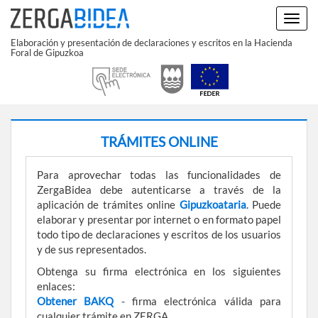
Ir
Mostr
al
ocult
contenido
Elaboración y presentación de declaraciones y escritos en la Hacienda
menÃ
Foral de Gipuzkoa
TRÁMITES ONLINE
Para aprovechar todas las funcionalidades de
ZergaBidea debe autenticarse a través de la
aplicación de trámites online
Gipuzkoataria
. Puede
elaborar y presentar por internet o en formato papel
todo tipo de declaraciones y escritos de los usuarios
y de sus representados.
Obtenga su firma electrónica en los siguientes
enlaces:
Obtener BAKQ
- firma electrónica válida para
cualquier trámite en ZERGA.